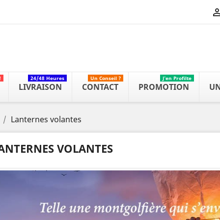
!
24/48 Heures
Un Conseil ?
J'en Profilte
LIVRAISON
CONTACT
PROMOTION
UN
Lanternes volantes
ANTERNES VOLANTES