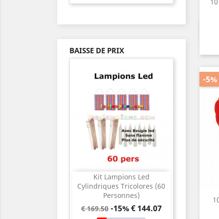
10
BAISSE DE PRIX
-5%
Kit Lampions Led
Cylindriques Tricolores (60
Personnes)
1
-15%
€ 144.07
€ 169.50