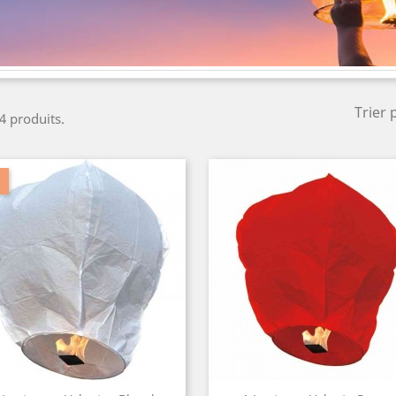
Trier 
 4 produits.