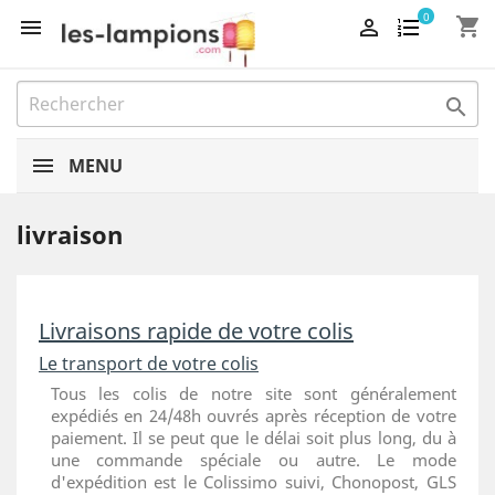
0
shopping_cart



MENU
livraison
Livraisons rapide de votre colis
Le transport de votre colis
Tous les colis de notre site sont généralement
expédiés en 24/48h ouvrés après réception de votre
paiement. Il se peut que le délai soit plus long, du à
une commande spéciale ou autre. Le mode
d'expédition est le Colissimo suivi, Chonopost, GLS