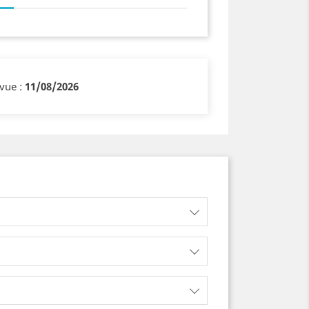
évue :
11/08/2026