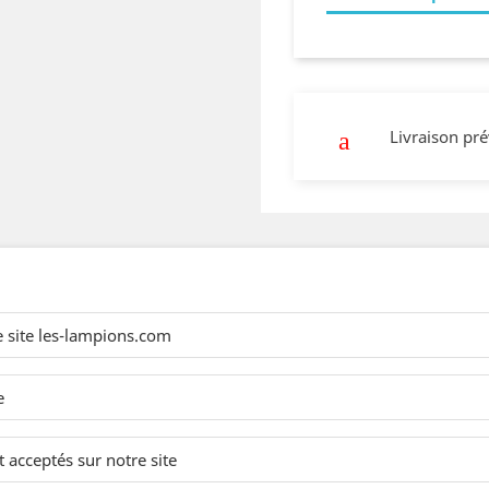
Livraison pr
e site les-lampions.com
e
 acceptés sur notre site