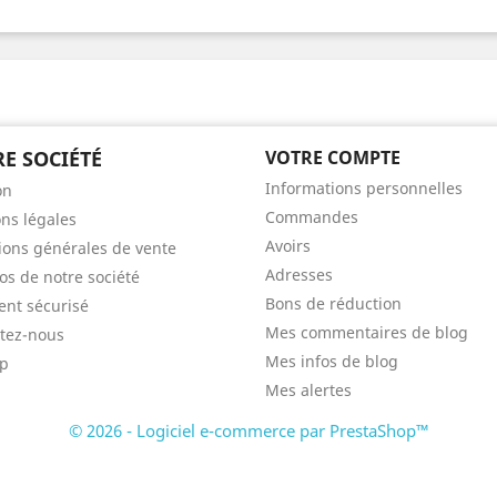
E SOCIÉTÉ
VOTRE COMPTE
Informations personnelles
on
Commandes
ns légales
Avoirs
ions générales de vente
Adresses
os de notre société
Bons de réduction
nt sécurisé
Mes commentaires de blog
tez-nous
Mes infos de blog
ap
Mes alertes
© 2026 - Logiciel e-commerce par PrestaShop™