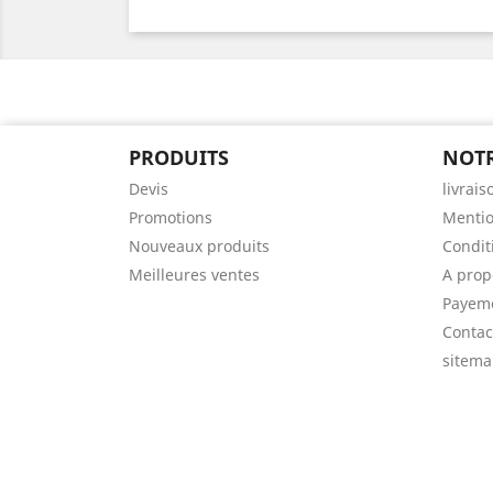
PRODUITS
NOTR
Devis
livrais
Promotions
Mentio
Nouveaux produits
Condit
Meilleures ventes
A prop
Payeme
Contac
sitem