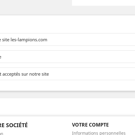
e site les-lampions.com
e
 acceptés sur notre site
E SOCIÉTÉ
VOTRE COMPTE
Informations personnelles
on