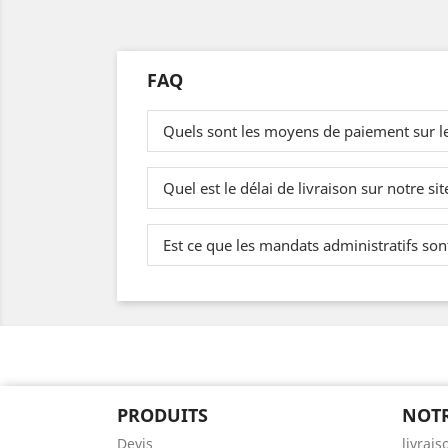
FAQ
Quels sont les moyens de paiement sur l
Quel est le délai de livraison sur notre sit
Est ce que les mandats administratifs sont
PRODUITS
NOTR
Devis
livrais