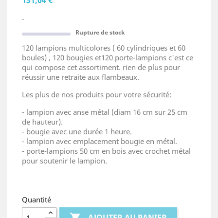
131,04 €
-
Rupture de stock
120 lampions multicolores ( 60 cylindriques et 60
boules) , 120 bougies et120 porte-lampions c'est ce
qui compose cet assortiment. rien de plus pour
réussir une retraite aux flambeaux.
Les plus de nos produits pour votre sécurité:
- lampion avec anse métal (diam 16 cm sur 25 cm
de hauteur).
- bougie avec une durée 1 heure.
- lampion avec emplacement bougie en métal.
- porte-lampions 50 cm en bois avec crochet métal
pour soutenir le lampion.
Quantité

AJOUTER AU PANIER