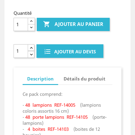
Quantité

AJOUTER AU PANIER
AJOUTER AU DEVIS
Description
Détails du produit
Ce pack comprend:
-
48 lampions REF-14005
(lampions
coloris assortis 16 cm)
-
48 porte lampions REF-14105
(porte-
lampions)
-
4 boites REF-14103
(boites de 12
bougies)