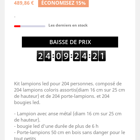
489,86 €
ÉCONOMISEZ 15%
-
Les derniers en stock
BAISSE DE PRIX
Kit lampions led pour 204 personnes. composé de
204 lampions coloris assortis(diam 16 cm sur 25 cm
de hauteur) et de 204 porte-lampions. et 204
bougies led.
- Lampion avec anse métal (diam 16 cm sur 25 cm
de hauteur).
- bougie led d'une durée de plus de 6 h
- Porte-lampions 50 cm en bois sans danger pour le
tout petits