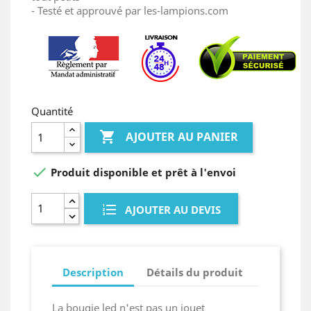
- Testé et approuvé par les-lampions.com
Quantité

AJOUTER AU PANIER

Produit disponible et prêt à l'envoi
AJOUTER AU DEVIS
Description
Détails du produit
La bougie led n'est pas un jouet