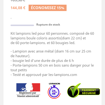
169,50 €
144,08 €
ÉCONOMISEZ 15%
-
Rupture de stock
Kit lampions led pour 60 personnes. composé de 60
lampions boule coloris assortis(diam 22 cm) et
de 60 porte-lampions. et 60 bougies led.
- Lampion avec anse métal (diam 16 cm sur 25 cm
de hauteur).
- bougie led d'une durée de plus de 6 h
- Porte-lampions 50 cm en bois sans danger pour le
tout petits
- Testé et approuvé par les-lampions.com