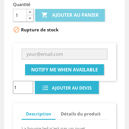
Quantité

AJOUTER AU PANIER

Rupture de stock
NOTIFY ME WHEN AVAILABLE
AJOUTER AU DEVIS
Description
Détails du produit
La bougie led n'est pas un jouet