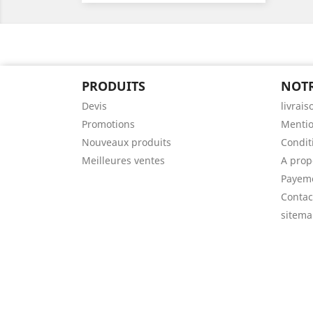
PRODUITS
NOTR
Devis
livrais
Promotions
Mentio
Nouveaux produits
Condit
Meilleures ventes
A prop
Payeme
Contac
sitem