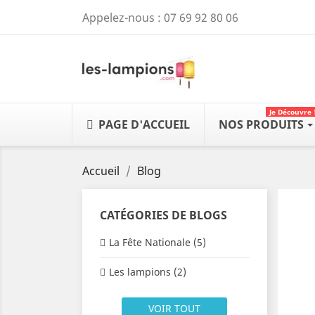
Appelez-nous :
07 69 92 80 06
Je Découvre 
PAGE D'ACCUEIL
NOS PRODUITS
Accueil
Blog
CATÉGORIES DE BLOGS
La Fête Nationale (5)
Les lampions (2)
VOIR TOUT