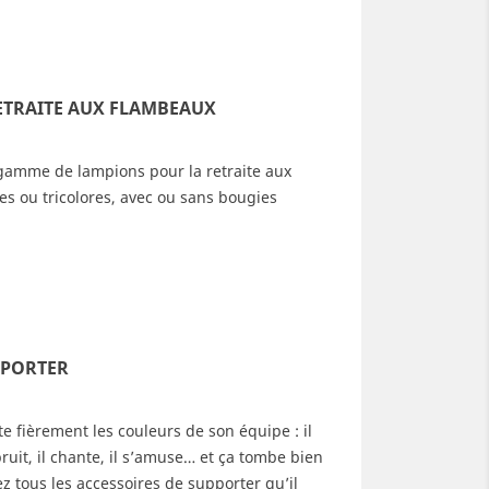
ETRAITE AUX FLAMBEAUX
gamme de lampions pour la retraite aux
es ou tricolores, avec ou sans bougies
PPORTER
e fièrement les couleurs de son équipe : il
 bruit, il chante, il s’amuse… et ça tombe bien
z tous les accessoires de supporter qu’il