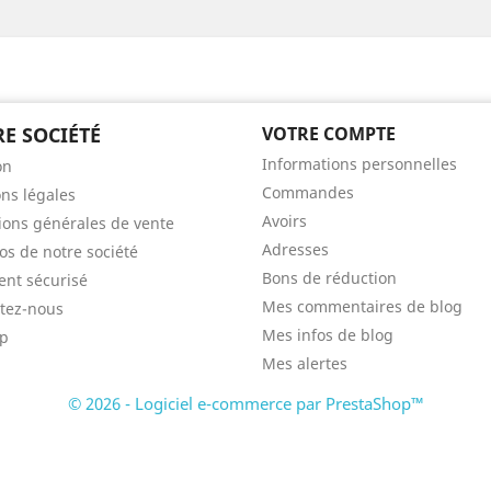
E SOCIÉTÉ
VOTRE COMPTE
Informations personnelles
on
Commandes
ns légales
Avoirs
ions générales de vente
Adresses
os de notre société
Bons de réduction
nt sécurisé
Mes commentaires de blog
tez-nous
Mes infos de blog
ap
Mes alertes
© 2026 - Logiciel e-commerce par PrestaShop™