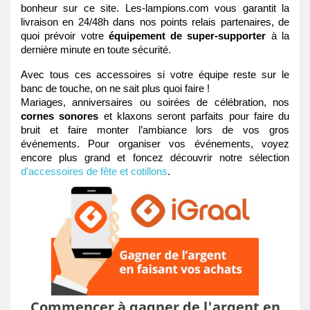
bonheur sur ce site. Les-lampions.com vous garantit la 
livraison en 24/48h dans nos points relais partenaires, de 
quoi prévoir votre 
équipement de super-supporter
 à la 
dernière minute en toute sécurité. 
Avec tous ces accessoires si votre équipe reste sur le 
banc de touche, on ne sait plus quoi faire ! 
Mariages, anniversaires ou soirées de célébration, nos 
cornes sonores
 et klaxons seront parfaits pour faire du 
bruit et faire monter l’ambiance lors de vos gros 
événements. Pour organiser vos événements, voyez 
encore plus grand et foncez découvrir notre sélection 
d'a
ccessoires de fête et cotillons
. 
Commencer à gagner de l'argent en