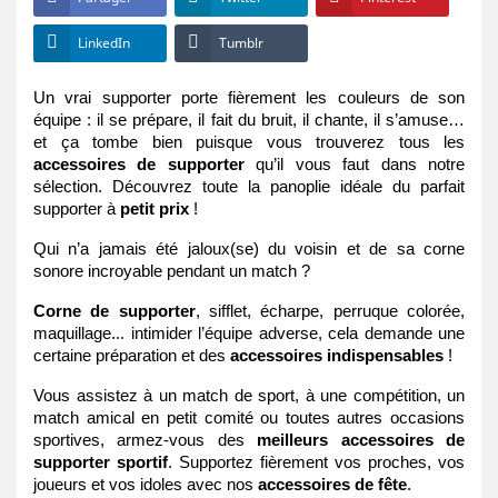
LinkedIn
Tumblr
Un vrai supporter porte fièrement les couleurs de son 
équipe : il se prépare, il fait du bruit, il chante, il s’amuse… 
et ça tombe bien puisque vous trouverez tous les 
accessoires de supporter
 qu’il vous faut dans notre 
sélection. Découvrez toute la panoplie idéale du parfait 
supporter à 
petit prix
 !
Qui n’a jamais été jaloux(se) du voisin et de sa corne 
sonore incroyable pendant un match ?
Corne de supporter
, sifflet, écharpe, perruque colorée, 
maquillage... intimider l’équipe adverse, cela demande une 
certaine préparation et des
 accessoires indispensables
 ! 
Vous assistez à un match de sport, à une compétition, un 
match amical en petit comité ou toutes autres occasions 
sportives, armez-vous des 
meilleurs accessoires de 
supporter sportif
. Supportez fièrement vos proches, vos 
joueurs et vos idoles avec nos 
accessoires de fête
. 