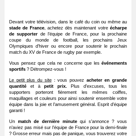
Devant votre télévision, dans le café du coin ou même au 
stade de France
, achetez dès maintenant votre 
écharpe 
de supporter
 de l’équipe de France, pour la prochaine 
coupe du monde de football, les prochains Jeux 
Olympiques d’hiver ou encore pour soutenir le prochain 
match du XV de France de rugby par exemple.
Vous pensez que cela ne concerne que les 
événements 
sportifs 
? Détrompez-vous !
Le petit plus du site
 : vous pouvez 
acheter en grande 
quantité
 et à 
petit prix. 
Plus d’excuses, tous les 
supporters porteront fièrement les mêmes coiffes, 
maquillages et couleurs pour ainsi soutenir ensemble votre 
équipe dans la joie et l’amusement général. Esprit d’équipe 
garanti !
Un
 match de dernière minute 
qui s’annonce ? vous 
n’aviez pas misé sur l’équipe de France pour la demi-finale 
? Grosse erreur mais pas de panique, vous trouverez votre 