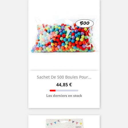
Sachet De 500 Boules Pour...
Prix
44,85 €
Les derniers en stock