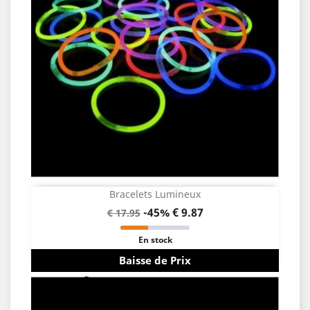
Bracelets Lumineux
-45%
€ 9.87
€ 17.95
En stock
Baisse de Prix