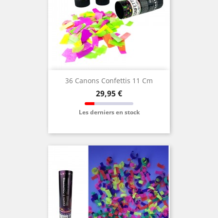
36 Canons Confettis 11 Cm
Prix
29,95 €
Les derniers en stock