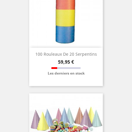
100 Rouleaux De 20 Serpentins
Prix
59,95 €
Les derniers en stock