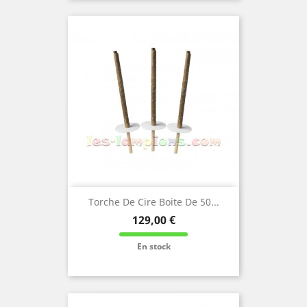
Torche De Cire Boite De 50...
Prix
129,00 €
En stock