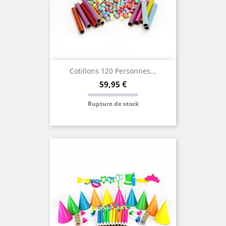
Cotillons 120 Personnes...
Prix
59,95 €
Rupture de stock