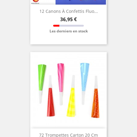
12 Canons À Confettis Fluo...
Prix
36,95 €
Les derniers en stock
72 Trompettes Carton 20 Cm