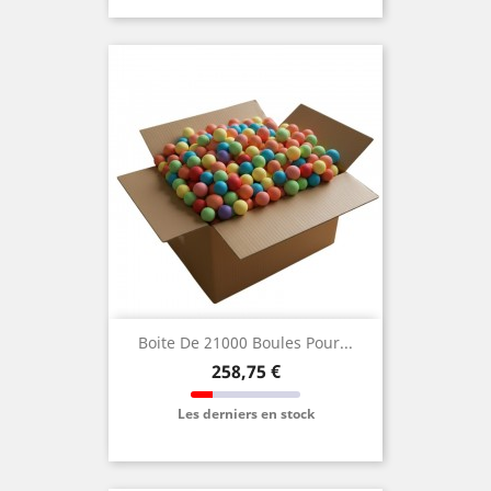
Boite De 21000 Boules Pour...
Prix
258,75 €
Les derniers en stock