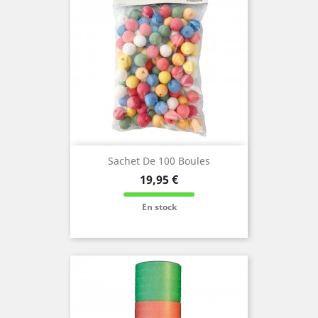
Sachet De 100 Boules
Prix
19,95 €
En stock