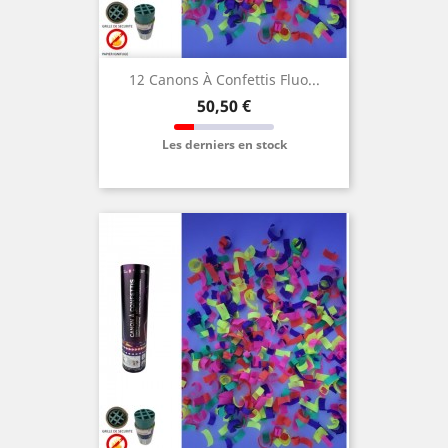
12 Canons À Confettis Fluo...
Prix
50,50 €
Les derniers en stock