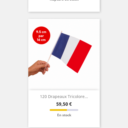
120 Drapeaux Tricolore...
Prix
59,50 €
En stock