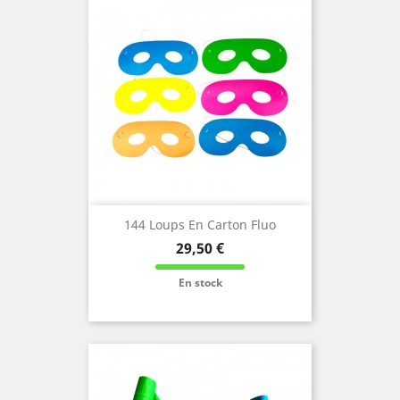
144 Loups En Carton Fluo
Prix
29,50 €
En stock