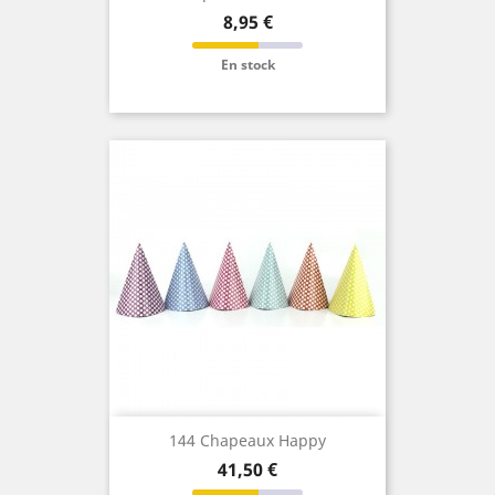
Prix
8,95 €
En stock
144 Chapeaux Happy
Prix
41,50 €