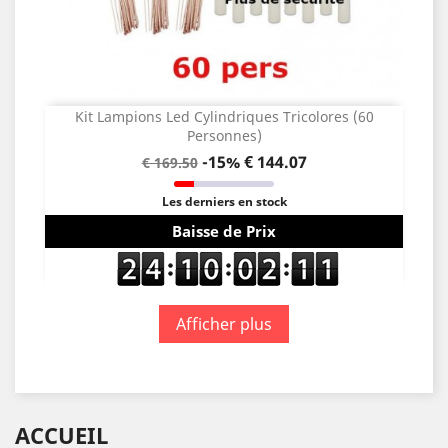
Kit Lampions Led Cylindriques Tricolores (60
Personnes)
-15%
€ 144.07
€ 169.50
Les derniers en stock
Baisse de Prix
Afficher plus
ACCUEIL