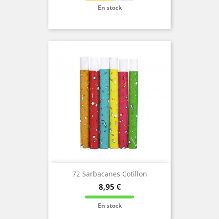
En stock
72 Sarbacanes Cotillon
Prix
8,95 €
En stock