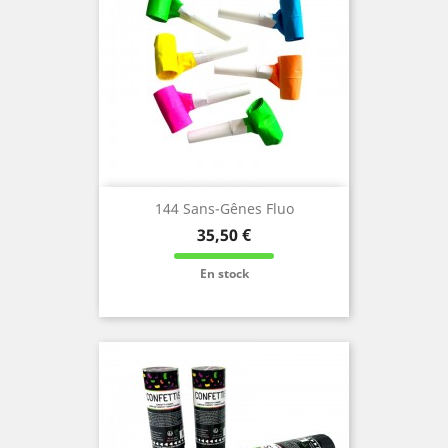
144 Sans-Gênes Fluo
Prix
35,50 €
En stock